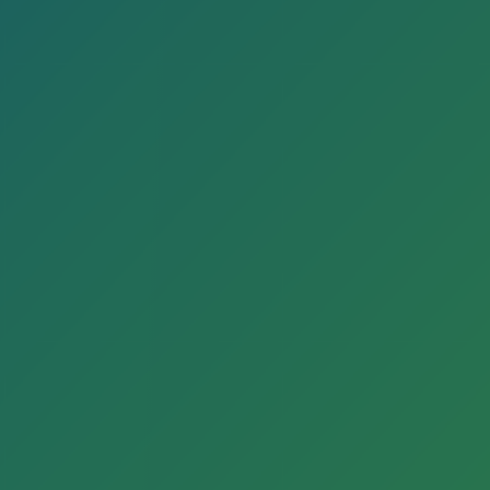
Dass die Feuerwehr nicht nur Feuer und Flamme
bedeutet, zeigte das Erzählcafé am 1. Juli im
Feuerwehrmuseum Isselhorst. Organisiert vom