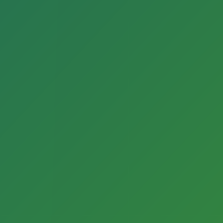
Kontakt
Lilian Wohnhas
Tel. 05241 – 82 3659
lilian.wohnhas@guetersloh.de
Kontakt