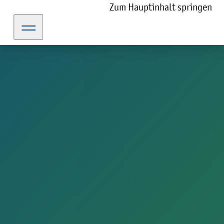
Zum Hauptinhalt springen
kulturportal-guetersloh.de
Impressum
Impressum
Herausgeber
Der Bürgermeister der Stadt Gütersloh