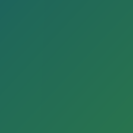
<li>Aktuell liegen keine Veranstaltungen vor.</li>
Google Maps wurde aufgrund Ihrer
Datenschutzeinstellungen deaktiviert.
Einstellungen anzeigen
Details