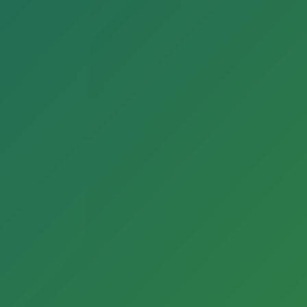
Kleine Malschule
Reiherweg 7
Gütersloh
ANFAHRT
Weitere Veranstaltungsorte