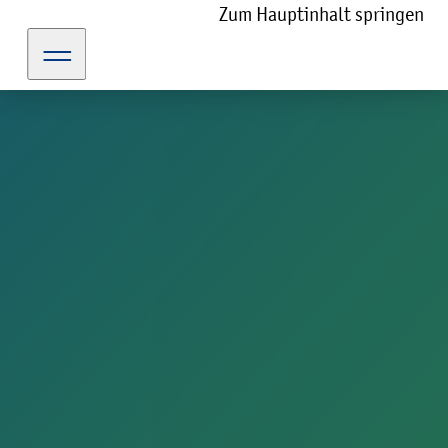
Zum Hauptinhalt springen
kulturportal-guetersloh.de
Erleben
Veranstaltungen
Orte
Kleine Malschule
Kommende Veranstaltungen